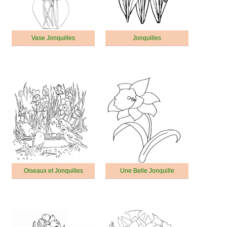
Vase Jonquilles
Jonquilles
Oiseaux et Jonquilles
Une Belle Jonquille