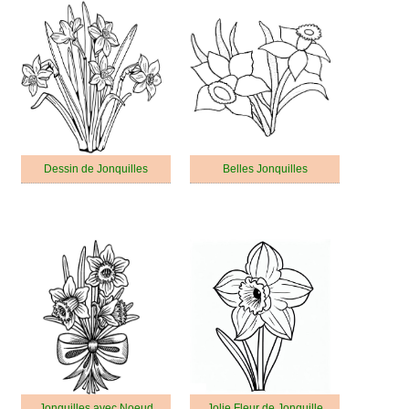
Dessin de Jonquilles
Belles Jonquilles
Jonquilles avec Noeud
Jolie Fleur de Jonquille