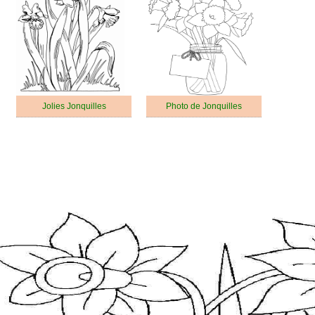
Jolies Jonquilles
Photo de Jonquilles