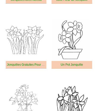
Jonquilles Gratuites Pour les Enfants
Un Pot Jonquille