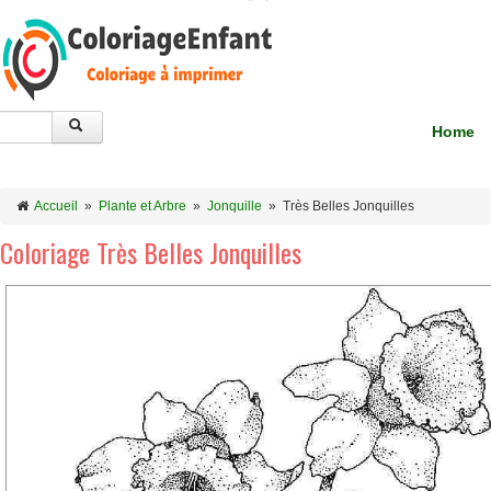
Home
Accueil
»
Plante et Arbre
»
Jonquille
»
Très Belles Jonquilles
Coloriage Très Belles Jonquilles