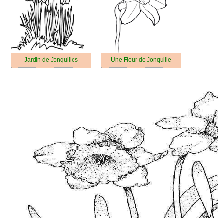
Jardin de Jonquilles
Une Fleur de Jonquille