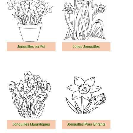
Jonquilles en Pot
Jolies Jonquilles
Jonquilles Magnifiques
Jonquilles Pour Enfants