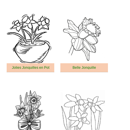
Jolies Jonquilles en Pot
Belle Jonquille