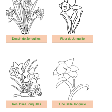
Dessin de Jonquilles
Fleur de Jonquille
Très Jolies Jonquilles
Une Belle Jonquille