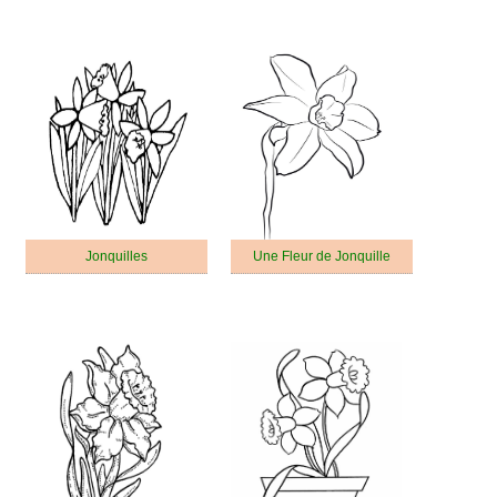
Jonquilles
Une Fleur de Jonquille