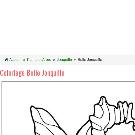
Accueil
»
Plante et Arbre
»
Jonquille
»
Belle Jonquille
Coloriage Belle Jonquille