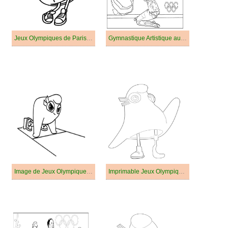
Jeux Olympiques de Paris 2024
Gymnastique Artistique aux Jeux de Paris 2024
Image de Jeux Olympiques de Paris 2024
Imprimable Jeux Olympiques de Paris 2024