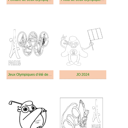
Jeux Olympiques d’été de 2024
JO 2024