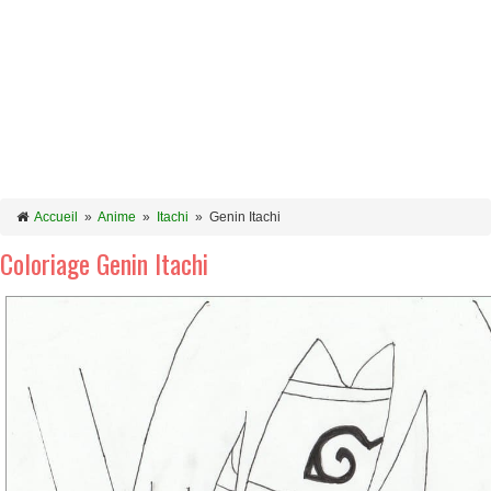
Accueil
»
Anime
»
Itachi
»
Genin Itachi
Coloriage Genin Itachi