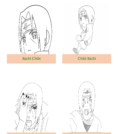
Itachi Chibi
Chibi Itachi