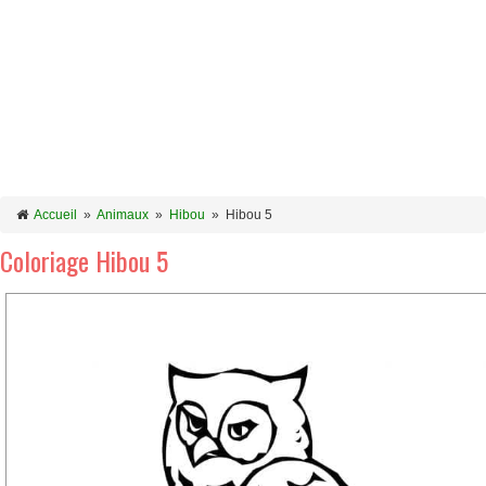
Accueil
»
Animaux
»
Hibou
»
Hibou 5
Coloriage Hibou 5