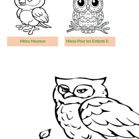
Hibou Heureux
Hibou Pour les Enfants De 6 An