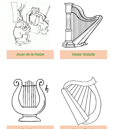
Jouer de la Harpe
Harpe Gratuite