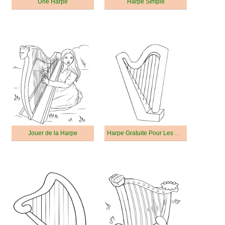
Une Harpe
Harpe Simple
Jouer de la Harpe
Harpe Gratuite Pour Les Enfants