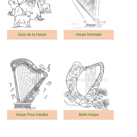
Joue de la Harpe
Harpe Normale
Harpe Pour Adultes
Belle Harpe