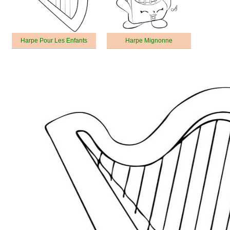
Harpe Pour Les Enfants
Harpe Mignonne