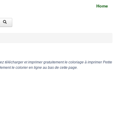
Home
z télécharger et imprimer gratuitement le coloriage à imprimer Petite
ement le colorier en ligne au bas de cette page.