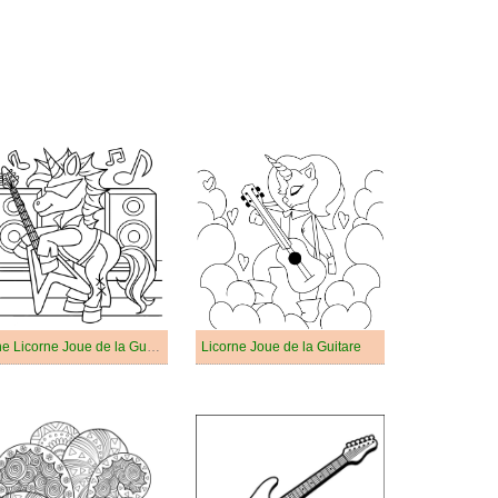
Une Licorne Joue de la Guitare
Licorne Joue de la Guitare