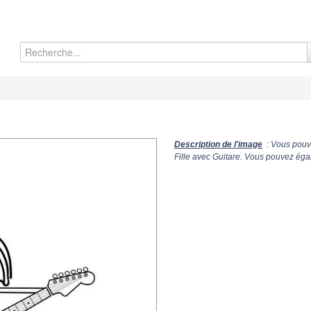
Description de l'image
: Vous pouve
Fille avec Guitare. Vous pouvez égal