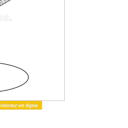
oloriez en ligne