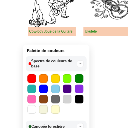
Cow-boy Joue de la Guitare
Ukulele
Palette de couleurs
Spectre de couleurs de
−
base
Canopée forestière
−