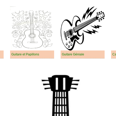
Guitare et Papillons
Guitare Géniale
Ca