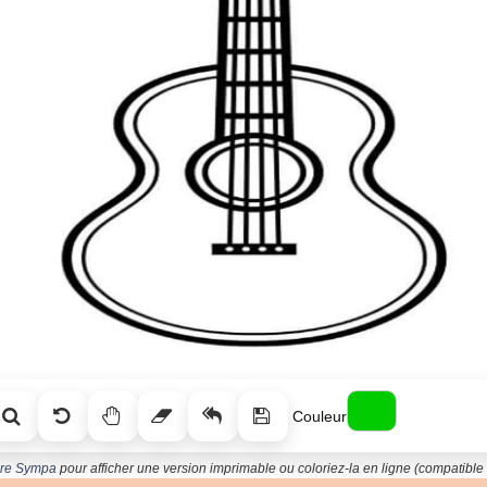
Couleur
tare Sympa
pour afficher une version imprimable ou coloriez-la en ligne (compatible 