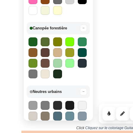
Canopée forestière
−
Neutres urbains
−
Click
Cliquez sur le coloriage Gui