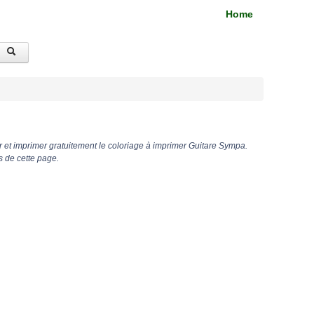
Home
 et imprimer gratuitement le coloriage à imprimer Guitare Sympa.
s de cette page.