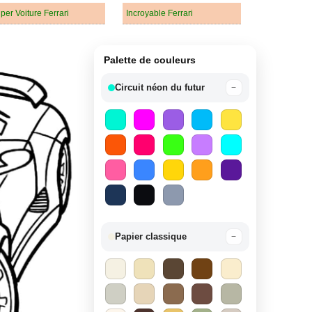
per Voiture Ferrari
Incroyable Ferrari
Palette de couleurs
Circuit néon du futur
−
Papier classique
−