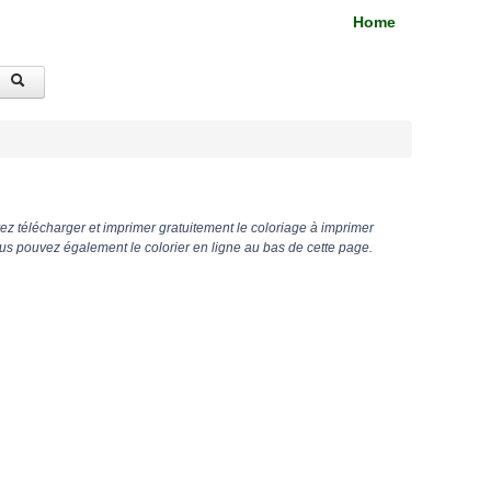
Home
z télécharger et imprimer gratuitement le coloriage à imprimer
ous pouvez également le colorier en ligne au bas de cette page.