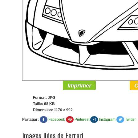
Imprimer
C
Format: JPG
Taille: 68 KB
Dimension:
1170 × 992
Partagar:
Facebook
Pinterest
Instagram
Twitter
Images liées de Ferrari