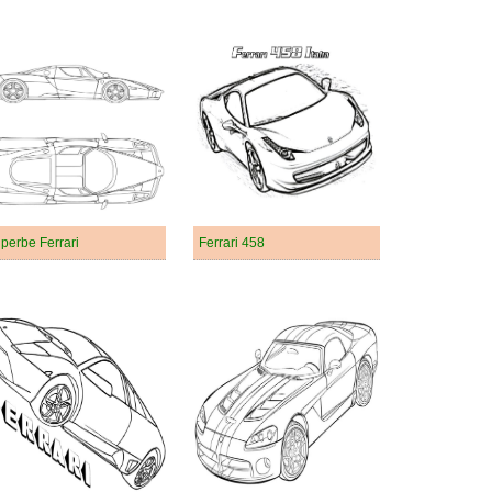
perbe Ferrari
Ferrari 458