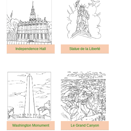
Independence Hall
Statue de la Liberté
Washington Monument
Le Grand Canyon