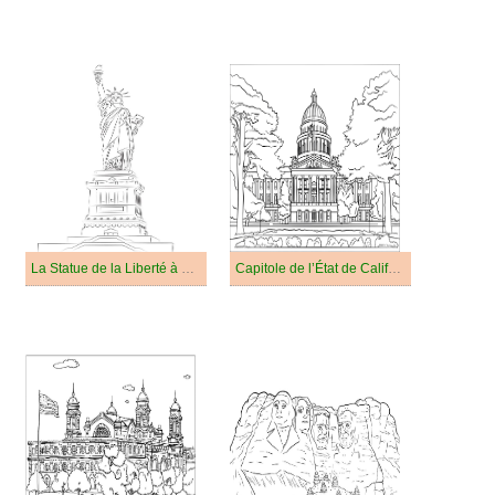
La Statue de la Liberté à New York
Capitole de l’État de Californie