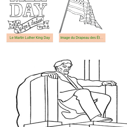
Le Martin Luther King Day
Image du Drapeau des États-Unis