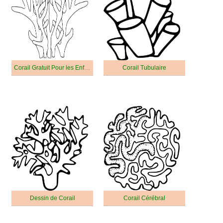
Corail Gratuit Pour les Enfants
Corail Tubulaire
Dessin de Corail
Corail Cérébral