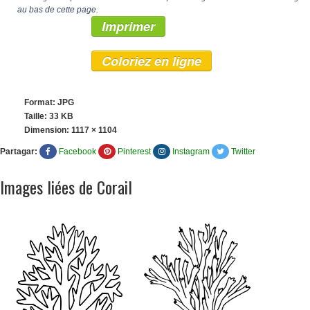
au bas de cette page.
Imprimer
Coloriez en ligne
Format: JPG
Taille: 33 KB
Dimension:
1117 × 1104
Partagar:
Facebook
Pinterest
Instagram
Twitter
Images liées de Corail