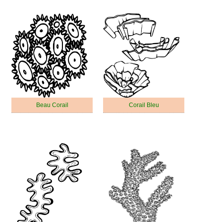
Beau Corail
Corail Bleu