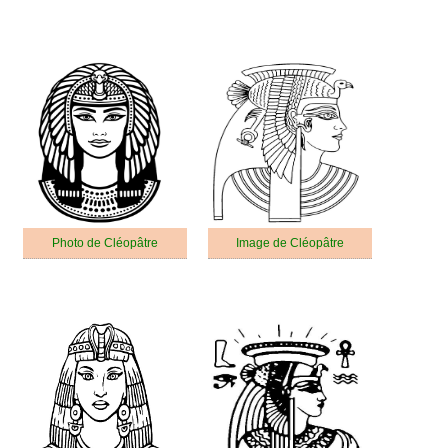
Photo de Cléopâtre
Image de Cléopâtre