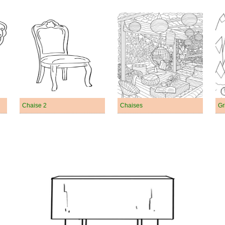
Chaise 2
Chaises
Gr