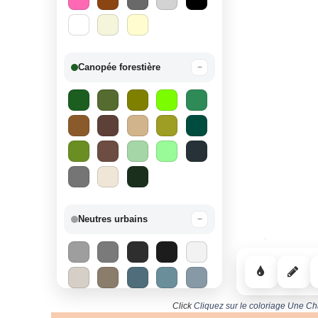
Canopée forestière
−
Neutres urbains
−
Click
Cliquez sur le coloriage Une Ch