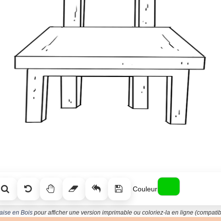
Couleur
aise en Bois
pour afficher une version imprimable ou coloriez-la en ligne (compatibl