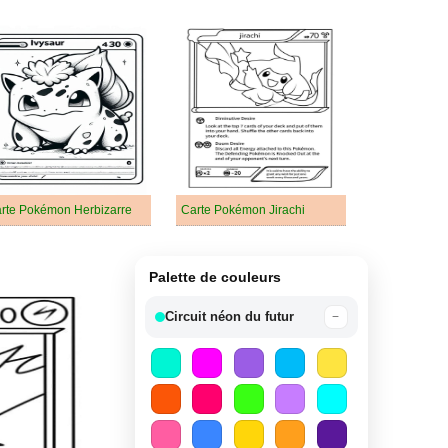
rte Pokémon Herbizarre
Carte Pokémon Jirachi
Palette de couleurs
Circuit néon du futur
−