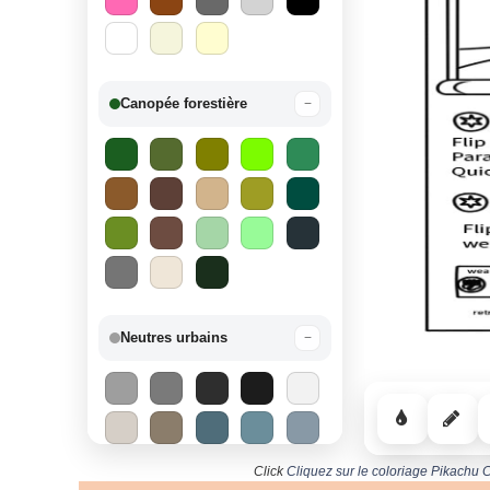
Canopée forestière
−
Neutres urbains
−
Click
Cliquez sur le coloriage Pikachu