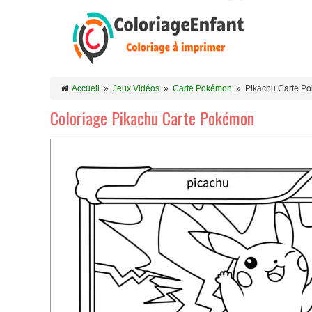
Accueil
»
Jeux Vidéos
»
Carte Pokémon
»
Pikachu Carte P
Coloriage Pikachu Carte Pokémon