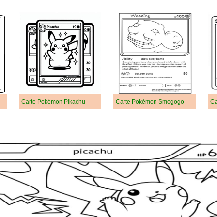
Carte Pokémon Pikachu
Carte Pokémon Smogogo
Ca