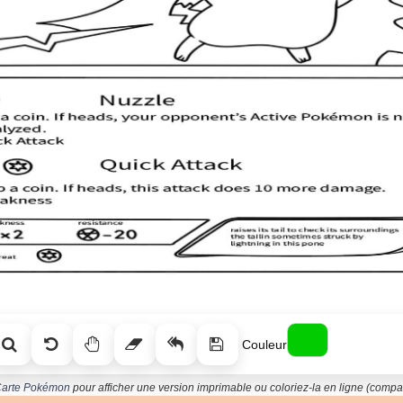
Couleur
 Carte Pokémon
pour afficher une version imprimable ou coloriez-la en ligne (compati