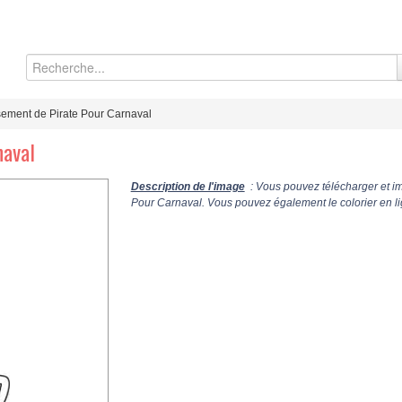
ement de Pirate Pour Carnaval
naval
Description de l'image
: Vous pouvez télécharger et i
Pour Carnaval. Vous pouvez également le colorier en li