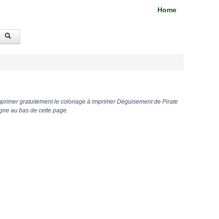
Home
mprimer gratuitement le coloriage à imprimer Déguisement de Pirate
gne au bas de cette page.