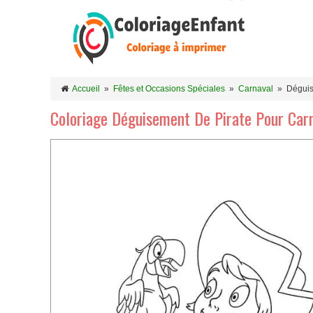
Accueil
»
Fêtes et Occasions Spéciales
»
Carnaval
»
Déguis
Coloriage Déguisement De Pirate Pour Car