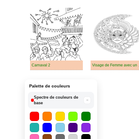
Carnaval 2
Visage de 
Palette de couleurs
Spectre de couleurs de
−
base