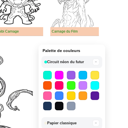
ibi Carnage
Carnage du Film
Palette de couleurs
Circuit néon du futur
−
Papier classique
−