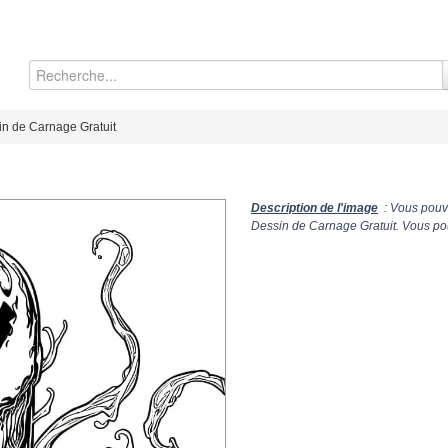
n de Carnage Gratuit
Description de l'image
: Vous pouve
Dessin de Carnage Gratuit. Vous pou