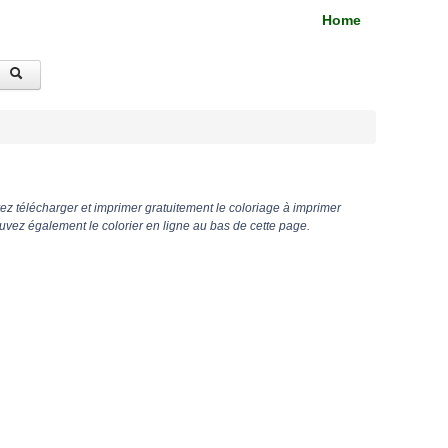
Home
z télécharger et imprimer gratuitement le coloriage à imprimer
vez également le colorier en ligne au bas de cette page.