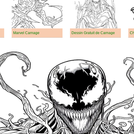
Marvel Carnage
Dessin Gratuit de Carnage
Ch