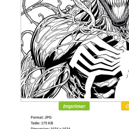
Imprimer
C
Format: JPG
Taille: 175 KB