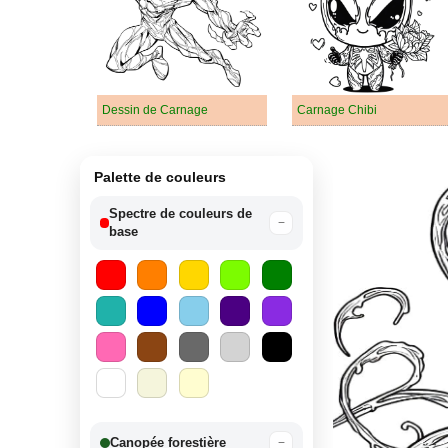
Dessin de Carnage
Carnage Chibi
Palette de couleurs
Spectre de couleurs de
−
base
Canopée forestière
−