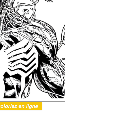
oloriez en ligne