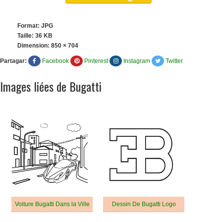
Format: JPG
Taille: 36 KB
Dimension:
850 × 704
Partagar:
Facebook
Pinterest
Instagram
Twitter
Images liées de Bugatti
Voiture Bugatti Dans la Ville
Dessin De Bugatti Logo