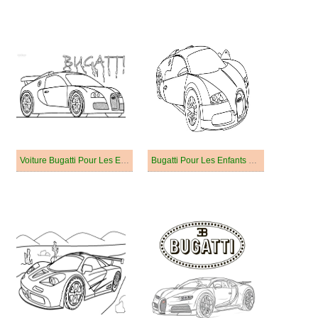
Voiture Bugatti Pour Les Enfants
Bugatti Pour Les Enfants De 3 An