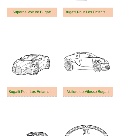
Superbe Voiture Bugatti
Bugatti Pour Les Enfants De 1 An
Bugatti Pour Les Enfants De 4 An
Voiture de Vitesse Bugatti