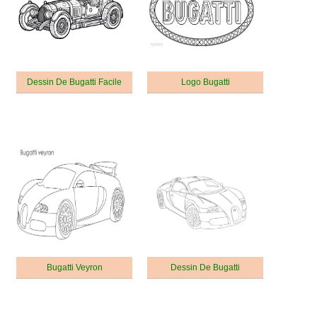
Dessin De Bugatti Facile
Logo Bugatti
Bugatti Veyron
Dessin De Bugatti