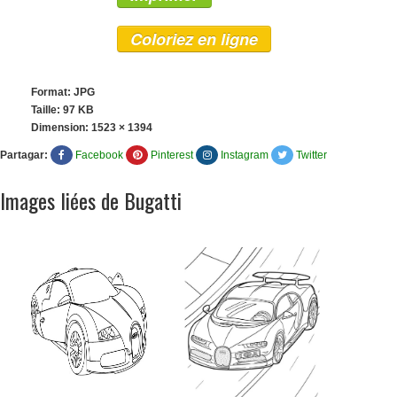
Coloriez en ligne
Format: JPG
Taille: 97 KB
Dimension:
1523 × 1394
Partagar:
Facebook
Pinterest
Instagram
Twitter
Images liées de Bugatti