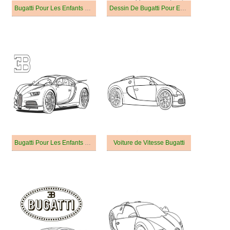
Bugatti Pour Les Enfants De 3 An
Dessin De Bugatti Pour Enfants
Bugatti Pour Les Enfants De 2 An
Voiture de Vitesse Bugatti