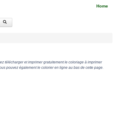
Home
z télécharger et imprimer gratuitement le coloriage à imprimer
ous pouvez également le colorier en ligne au bas de cette page.