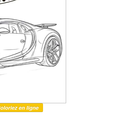
oloriez en ligne