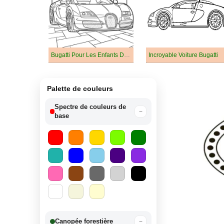
Bugatti Pour Les Enfants De 6 An
Incroyable Voiture Bugatti
Palette de couleurs
Spectre de couleurs de
−
base
Canopée forestière
−