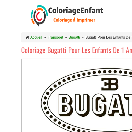
Accueil
»
Transport
»
Bugatti
»
Bugatti Pour Les Enfants De 
Coloriage Bugatti Pour Les Enfants De 1 A