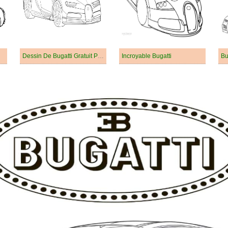
Dessin De Bugatti Gratuit Pour Enfants
Incroyable Bugatti