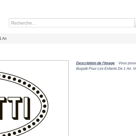
1 An
n
Description de l'image
: Vous pouve
Bugatti Pour Les Enfants De 1 An. V