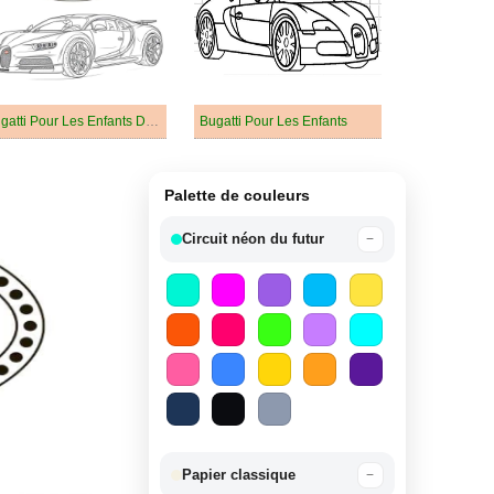
Bugatti Pour Les Enfants De 1 An
Bugatti Pour Les Enfants
Palette de couleurs
Circuit néon du futur
−
Papier classique
−