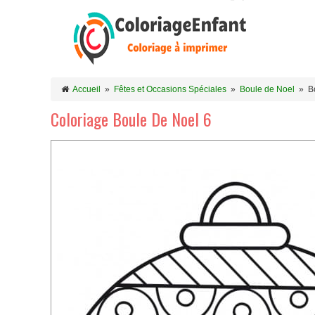
Accueil
»
Fêtes et Occasions Spéciales
»
Boule de Noel
»
B
Coloriage Boule De Noel 6