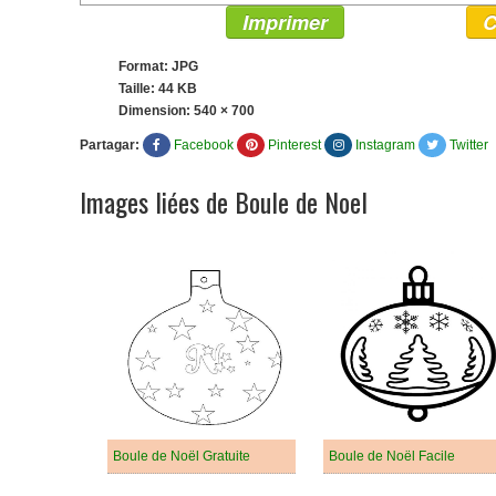
Imprimer
C
Format: JPG
Taille: 44 KB
Dimension:
540 × 700
Partagar:
Facebook
Pinterest
Instagram
Twitter
Images liées de Boule de Noel
Boule de Noël Gratuite
Boule de Noël Facile