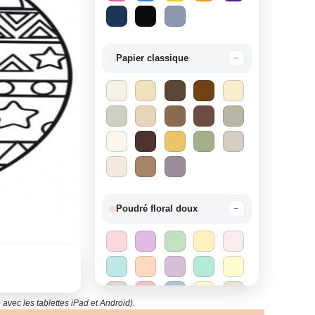
Papier classique
−
Poudré floral doux
−
avec les tablettes iPad et Android).