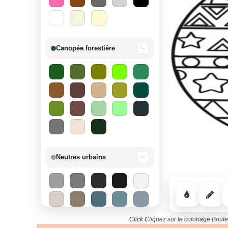
Canopée forestière
−
Neutres urbains
−
Click
Cliquez sur le coloriage Boul