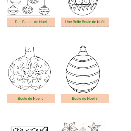
Des Boules de Noel
Une Belle Boule de Noël
Boule de Noel 5
Boule de Noel 3