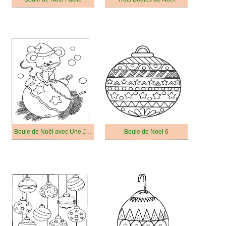
Boule de Noël avec Une Jolie Souris
Boule de Noel 6