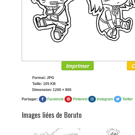
Imprimer
C
Format: JPG
Taille: 105 KB
Dimension:
1200 × 900
Partagar:
Facebook
Pinterest
Instagram
Twitter
Images liées de Boruto