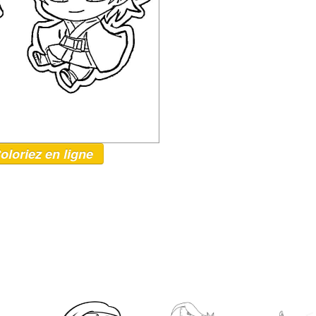
oloriez en ligne