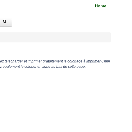
Home
z télécharger et imprimer gratuitement le coloriage à imprimer Chibi
z également le colorier en ligne au bas de cette page.