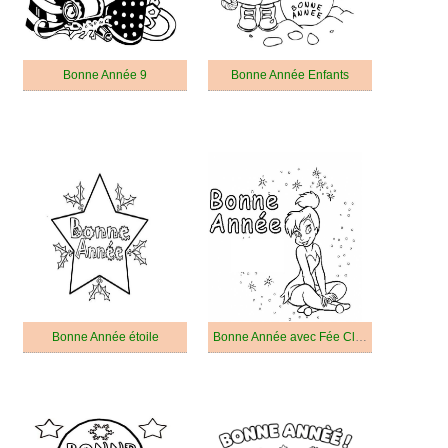
Bonne Année 9
Bonne Année Enfants
Bonne Année étoile
Bonne Année avec Fée Clochette