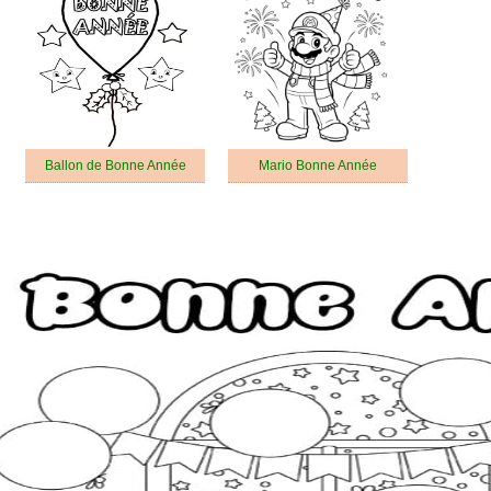
Ballon de Bonne Année
Mario Bonne Année