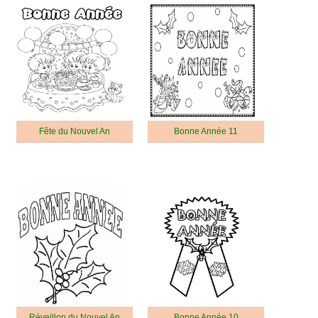
Fête du Nouvel An
Bonne Année 11
Réveillon du Nouvel An
Bonne Année 10