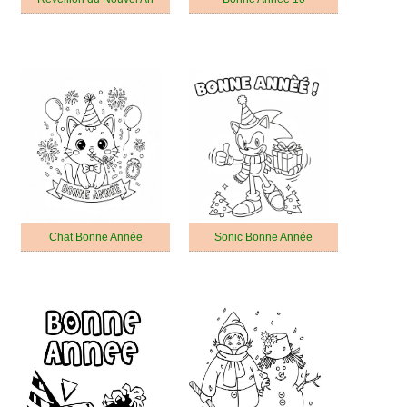
Chat Bonne Année
Sonic Bonne Année