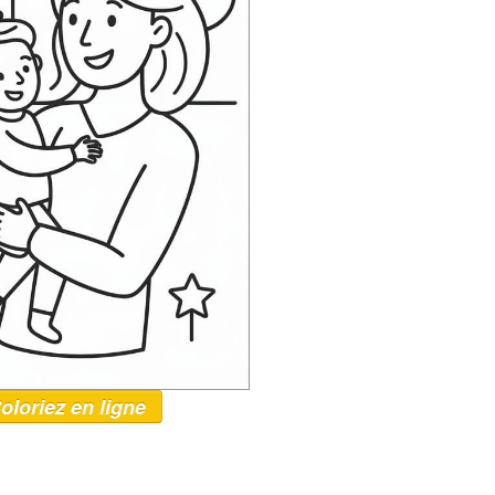
oloriez en ligne