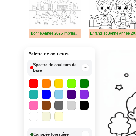
Bonne Année 2025 Imprimable
Enfant
Palette de couleurs
Spectre de couleurs de
−
base
Canopée forestière
−