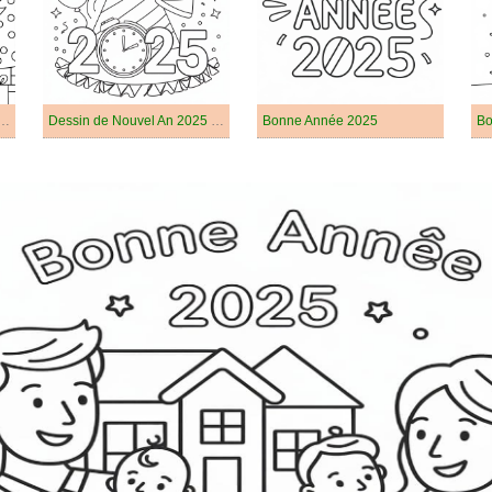
s et Bonne Année 2025
Dessin de Nouvel An 2025 Gratuit
Bonne Année 2025
Bo