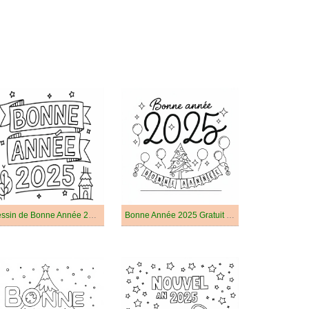
Dessin de Bonne Année 2025
Bonne Année 2025 Gratuit Pour les Enfants