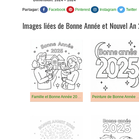
Dimension:
1024 × 1024
Partagar:
Facebook
Pinterest
Instagram
Twitter
Images liées de Bonne Année et Nouvel An
Famille et Bonne Année 2025
Peinture de Bonne 