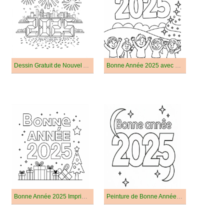
Dessin Gratuit de Nouvel An 2025
Bonne Année 2025 avec des Enfants
Bonne Année 2025 Imprimable Pour les Enfants
Peinture de Bonne Année 2025