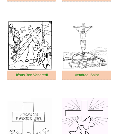
Jésus Bon Vendredi
Vendredi Saint