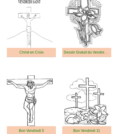
Christ en Croix
Dessin Gratuit du Vendredi Saint
Bon Vendredi 5
Bon Vendredi 11