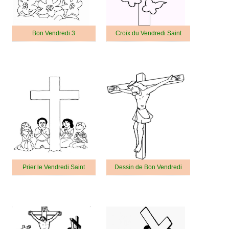
Bon Vendredi 3
Croix du Vendredi Saint
Prier le Vendredi Saint
Dessin de Bon Vendredi