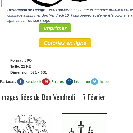
Description de l'image
: Vous pouvez télécharger et imprimer gratuitement le
coloriage à imprimer Bon Vendredi 10. Vous pouvez également le colorier en
ligne au bas de cette page.
Imprimer
Coloriez en ligne
Format: JPG
Taille: 21 KB
Dimension:
571 × 631
Partagar:
Facebook
Pinterest
Instagram
Twitter
Images liées de Bon Vendredi – 7 Février