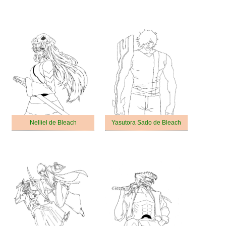
Nelliel de Bleach
Yasutora Sado de Bleach