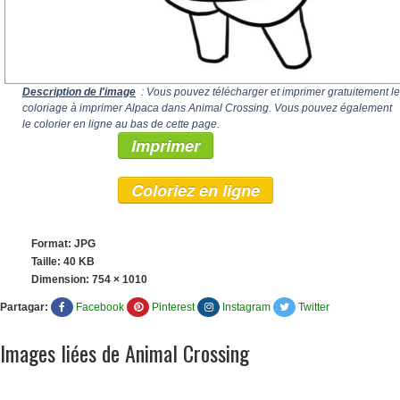
Description de l'image
: Vous pouvez télécharger et imprimer gratuitement le
coloriage à imprimer Alpaca dans Animal Crossing. Vous pouvez également
le colorier en ligne au bas de cette page.
Imprimer
Coloriez en ligne
Format: JPG
Taille: 40 KB
Dimension:
754 × 1010
Partagar:
Facebook
Pinterest
Instagram
Twitter
Images liées de Animal Crossing