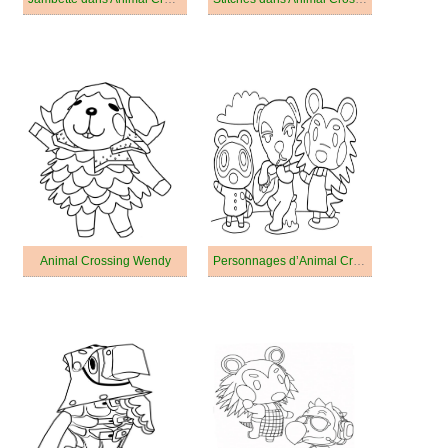
Animal Crossing Wendy
Personnages d’Animal Crossing