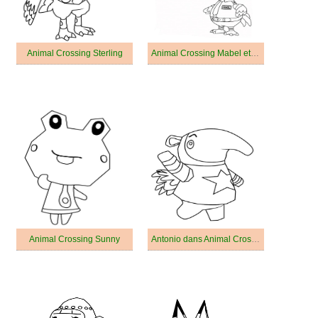
Animal Crossing Sterling
Animal Crossing Mabel et Wilbur
Animal Crossing Sunny
Antonio dans Animal Crossing