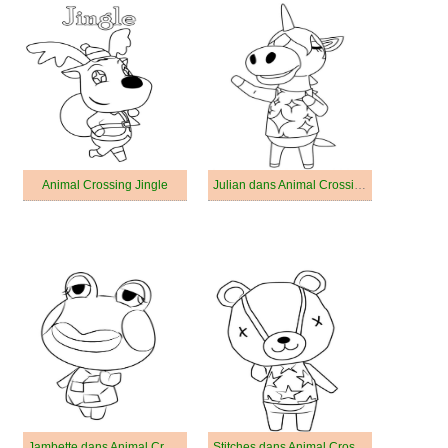
Animal Crossing Jingle
Julian dans Animal Crossing
Jambette dans Animal Crossing
Stitches dans Animal Crossing