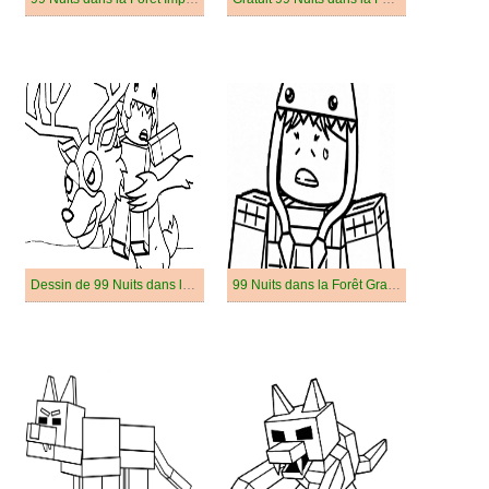
Dessin de 99 Nuits dans la Forêt
99 Nuits dans la Forêt Gratuit Pour les Enfants