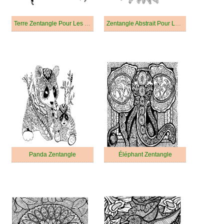
Terre Zentangle Pour Les Enfants
Zentangle Abstrait Pour Les Enfants
Panda Zentangle
Éléphant Zentangle