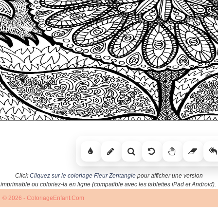
Click
Cliquez sur le coloriage Fleur Zentangle
pour afficher une version
imprimable ou coloriez-la en ligne (compatible avec les tablettes iPad et Android).
© 2026 - ColoriageEnfant.Com