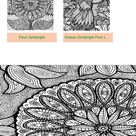
Fleur Zentangle
Oiseau Zentangle Pour Les Adultes