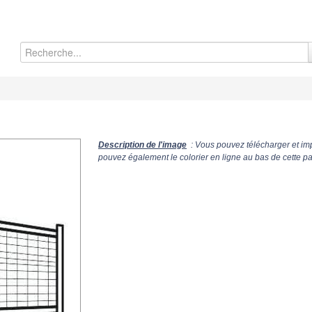
Description de l'image
: Vous pouvez télécharger et imp
pouvez également le colorier en ligne au bas de cette p