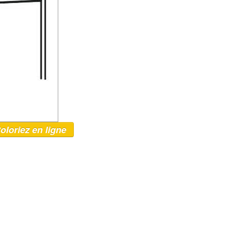
oloriez en ligne