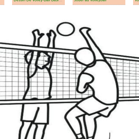
Dessin De Volley-Ball Basique
Jouer au Volleyball