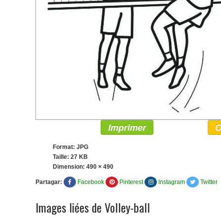
Imprimer
C
Format: JPG
Taille: 27 KB
Dimension:
490 × 490
Partagar:
Facebook
Pinterest
Instagram
Twitter
Images liées de Volley-ball