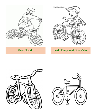
Vélo Sportif
Petit Garçon et Son Vélo