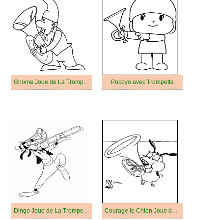
Gnome Joue de La Trompette
Pocoyo avec Trompette
Dingo Joue de La Trompette
Courage le Chien Joue de La Trompette