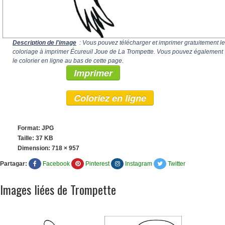
Description de l'image
: Vous pouvez télécharger et imprimer gratuitement le
coloriage à imprimer Écureuil Joue de La Trompette. Vous pouvez également
le colorier en ligne au bas de cette page.
Imprimer
Coloriez en ligne
Format: JPG
Taille: 37 KB
Dimension:
718 × 957
Partagar:
Facebook
Pinterest
Instagram
Twitter
Images liées de Trompette