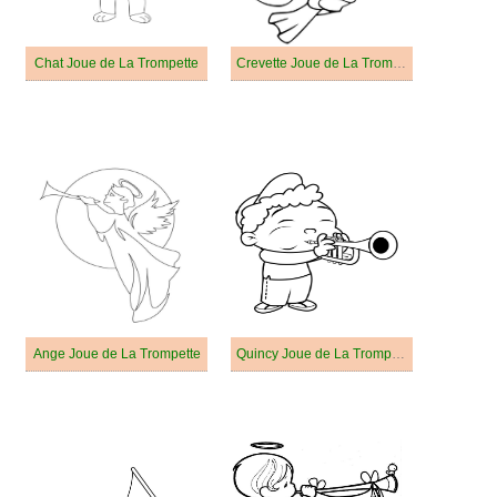
Chat Joue de La Trompette
Crevette Joue de La Trompette
Ange Joue de La Trompette
Quincy Joue de La Trompette