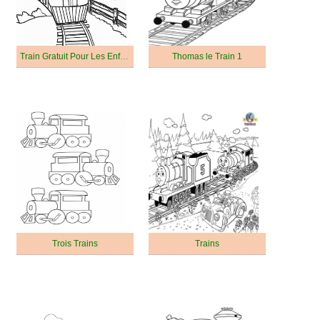
Train Gratuit Pour Les Enfants
Thomas le Train 1
Trois Trains
Trains