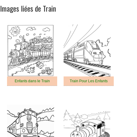
Images liées de Train
Enfants dans le Train
Train Pour Les Enfants