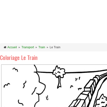
Accueil
»
Transport
»
Train
»
Le Train
Coloriage Le Train