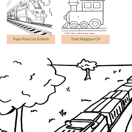
Train Pour Les Enfants
Train Magique CP