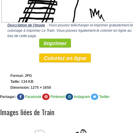
Description de l'image
: Vous pouvez télécharger et imprimer gratuitement le
coloriage à imprimer Le Train. Vous pouvez également le colorier en ligne au
bas de cette page.
Imprimer
Coloriez en ligne
Format: JPG
Taille: 134 KB
Dimension:
1275 × 1650
Partagar:
Facebook
Pinterest
Instagram
Twitter
Images liées de Train