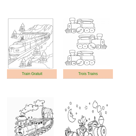
Train Gratuit
Trois Trains