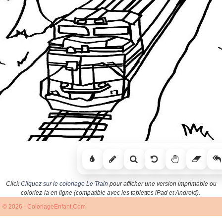
Click
Cliquez sur le coloriage Le Train
pour afficher une version imprimable ou
coloriez-la en ligne (compatible avec les tablettes iPad et Android).
© 2026 - ColoriageEnfant.Com