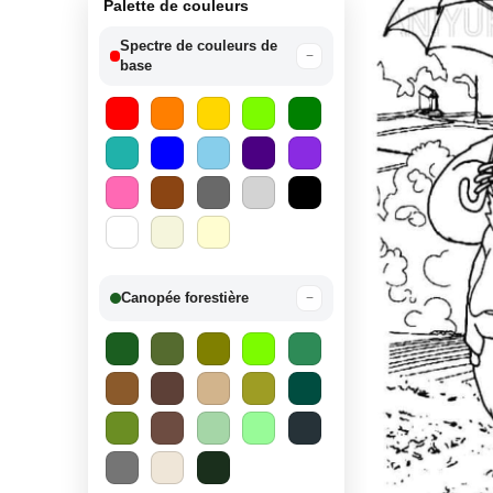
Palette de couleurs
Spectre de couleurs de
−
base
Canopée forestière
−