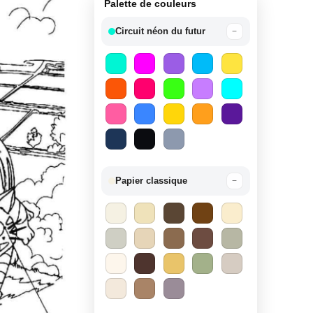
Palette de couleurs
Circuit néon du futur
−
Papier classique
−