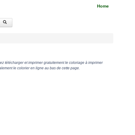
Home
z télécharger et imprimer gratuitement le coloriage à imprimer
lement le colorier en ligne au bas de cette page.