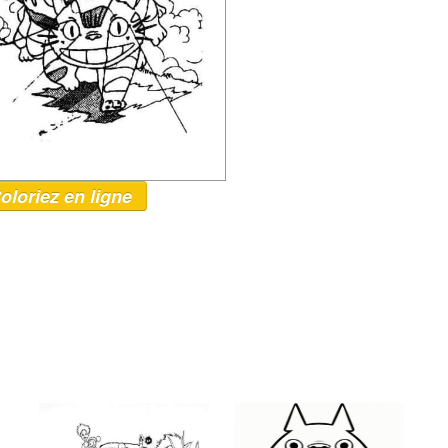
oloriez en ligne