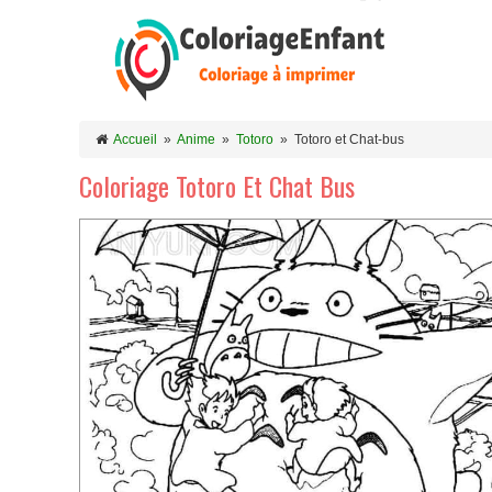
Accueil
»
Anime
»
Totoro
»
Totoro et Chat-bus
Coloriage Totoro Et Chat Bus