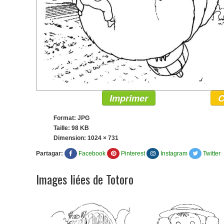
Imprimer
C
Format: JPG
Taille: 98 KB
Dimension:
1024 × 731
Partagar:
Facebook
Pinterest
Instagram
Twitter
Images liées de Totoro