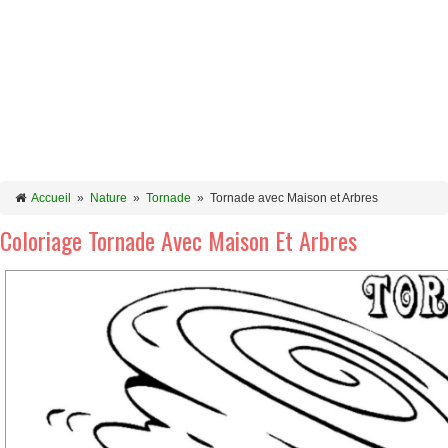
Accueil
»
Nature
»
Tornade
»
Tornade avec Maison et Arbres
Coloriage Tornade Avec Maison Et Arbres