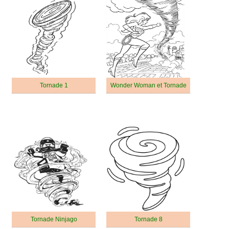
Tornade 1
Wonder Woman et Tornade
Tornade Ninjago
Tornade 8