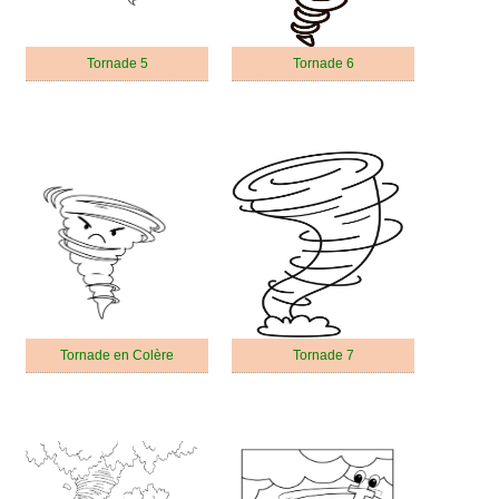
Tornade 5
Tornade 6
Tornade en Colère
Tornade 7