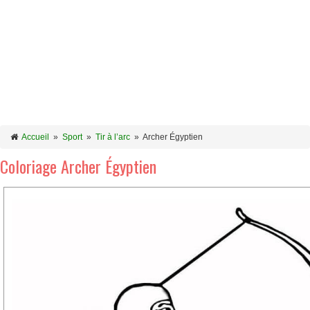
Accueil
»
Sport
»
Tir à l’arc
»
Archer Égyptien
Coloriage Archer Égyptien