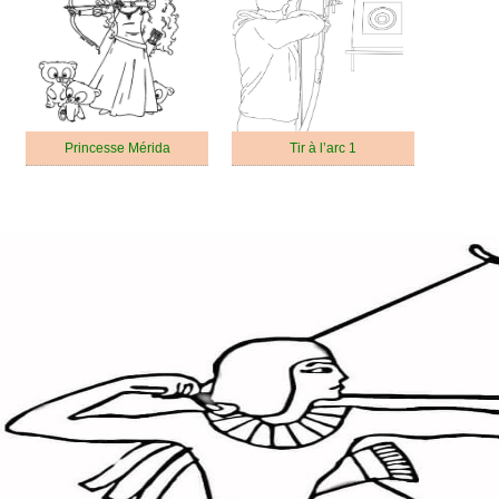
Princesse Mérida
Tir à l’arc 1