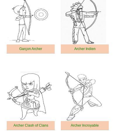
Garçon Archer
Archer Indien
Archer Clash of Clans
Archer Incroyable