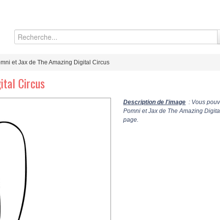
mni et Jax de The Amazing Digital Circus
ital Circus
Description de l'image
: Vous pouve
Pomni et Jax de The Amazing Digital
page.