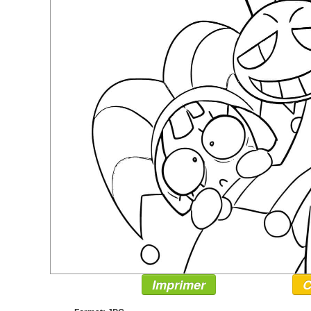
Imprimer
C