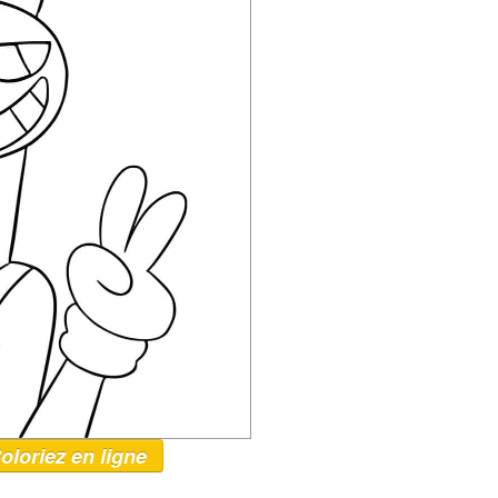
oloriez en ligne