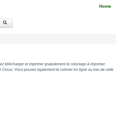
Home
z télécharger et imprimer gratuitement le coloriage à imprimer
 Circus. Vous pouvez également le colorier en ligne au bas de cette