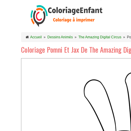
Accueil
»
Dessins Animés
»
The Amazing Digital Circus
»
Po
Coloriage Pomni Et Jax De The Amazing Dig