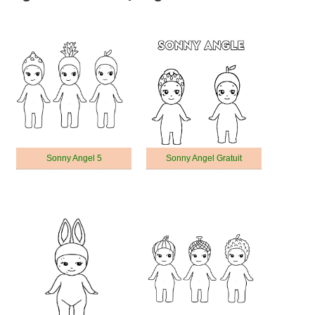
Sonny Angel 5
Sonny Angel Gratuit