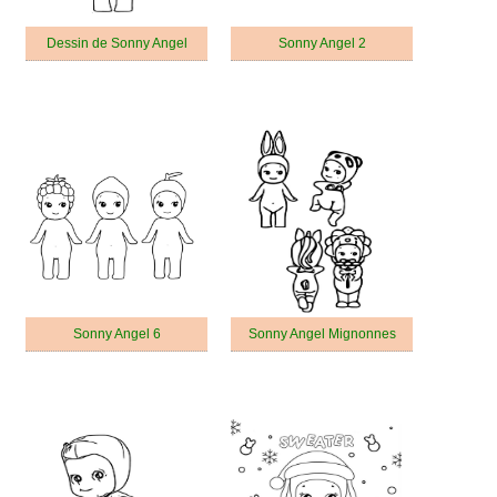
Dessin de Sonny Angel
Sonny Angel 2
Sonny Angel 6
Sonny Angel Mignonnes