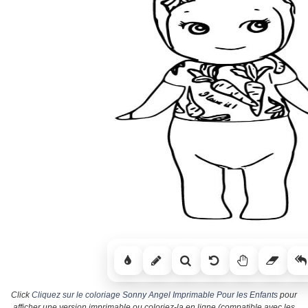
Click
Cliquez sur le coloriage Sonny Angel Imprimable Pour les Enfants
pour
afficher une version imprimable ou coloriez-la en ligne (compatible avec les