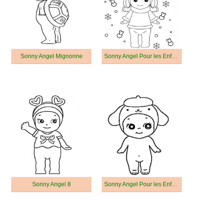
Sonny Angel Mignonne
Sonny Angel Pour les Enfants
Sonny Angel 8
Sonny Angel Pour les Enfants de 6 Ans