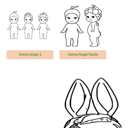
Sonny Angel 1
Sonny Angel Facile