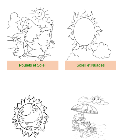
Poulets et Soleil
Soleil et Nuages