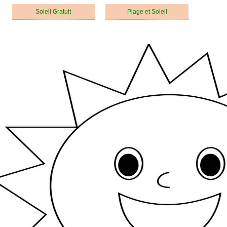
Soleil Gratuit
Plage et Soleil