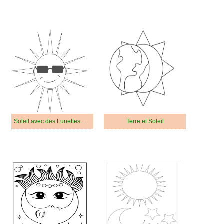
Soleil avec des Lunettes de Soleil
Terre et Soleil