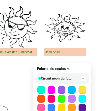
Soleil avec des Lunettes de Soleil
Beau Soleil
Palette de couleurs
Circuit néon du futur
−