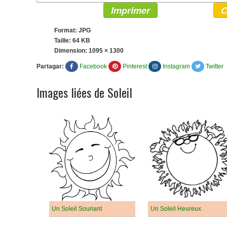
Imprimer
C
Format: JPG
Taille: 64 KB
Dimension:
1095 × 1300
Partagar:
Facebook
Pinterest
Instagram
Twitter
Images liées de Soleil
Un Soleil Souriant
Un Soleil Heureux