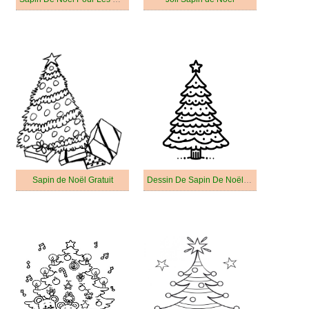
Sapin de Noël Gratuit
Dessin De Sapin De Noël Gratuit