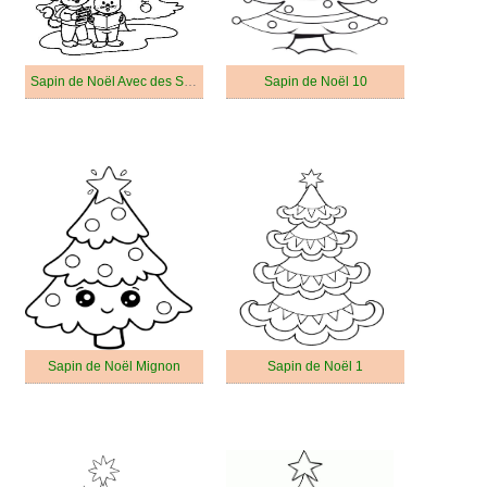
Sapin de Noël Avec des Souris
Sapin de Noël 10
Sapin de Noël Mignon
Sapin de Noël 1