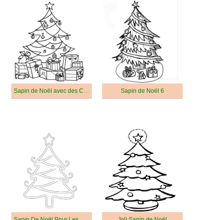
Sapin de Noël avec des Cadeaux
Sapin de Noël 6
Sapin De Noël Pour Les Enfants De 3 An
Joli Sapin de Noël