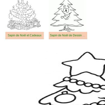
Sapin de Noël et Cadeaux
Sapin de Noël de Dessin Animé