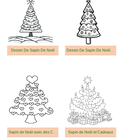
Dessin De Sapin De Noël
Dessin De Sapin De Noël Pour Enfants
Sapin de Noël avec des Coeurs
Sapin de Noël et Cadeaux