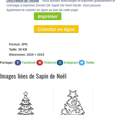
Description de l'image
: Vous pouvez télécharger et imprimer gratuitement le
coloriage à imprimer Dessin De Sapin De Noël Facile. Vous pouvez
également le colorier en ligne au bas de cette page.
Imprimer
Coloriez en ligne
Format: JPG
Taille: 39 KB
Dimension:
1024 × 1024
Partagar:
Facebook
Pinterest
Instagram
Twitter
Images liées de Sapin de Noël