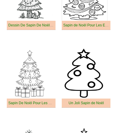
Dessin De Sapin De Noël Pour Les Enfants
Sapin de Noël Pour Les Enfants
Sapin De Noël Pour Les Enfants De 5 An
Un Joli Sapin de Noël