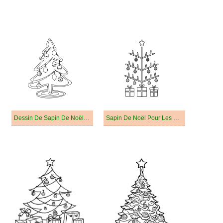
Dessin De Sapin De Noël Pour Enfant
Sapin De Noël Pour Les Enfants De 1 An