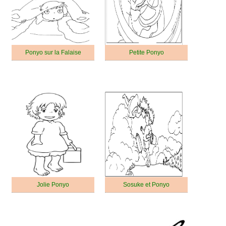
Ponyo sur la Falaise
Petite Ponyo
Jolie Ponyo
Sosuke et Ponyo