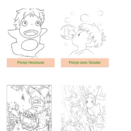
Ponyo Heureuse
Ponyo avec Sosuke