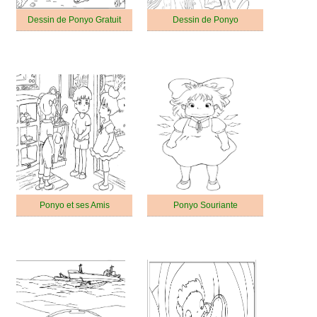
Dessin de Ponyo Gratuit
Dessin de Ponyo
Ponyo et ses Amis
Ponyo Souriante