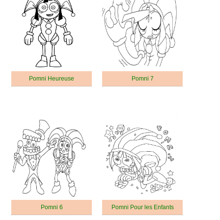
Pomni Heureuse
Pomni 7
Pomni 6
Pomni Pour les Enfants