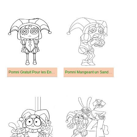
Pomni Gratuit Pour les Enfants
Pomni Mangeant un Sandwich