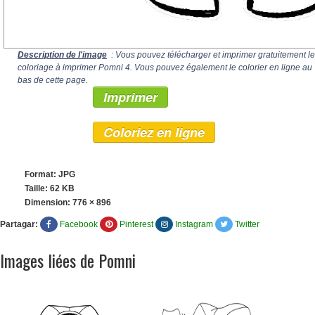
Description de l'image
: Vous pouvez télécharger et imprimer gratuitement le
coloriage à imprimer Pomni 4. Vous pouvez également le colorier en ligne au
bas de cette page.
Imprimer
Coloriez en ligne
Format: JPG
Taille: 62 KB
Dimension:
776 × 896
Partagar:
Facebook
Pinterest
Instagram
Twitter
Images liées de Pomni