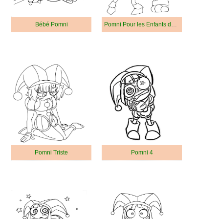
Bébé Pomni
Pomni Pour les Enfants de 5 Ans
Pomni Triste
Pomni 4