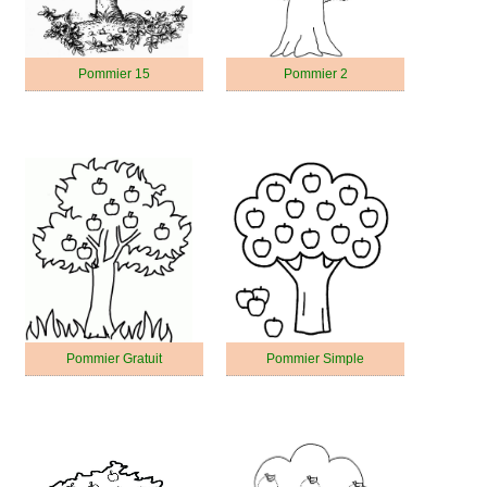
Pommier 15
Pommier 2
Pommier Gratuit
Pommier Simple