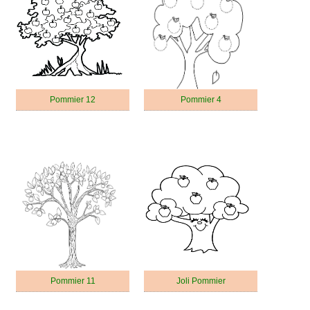
Pommier 12
Pommier 4
Pommier 11
Joli Pommier