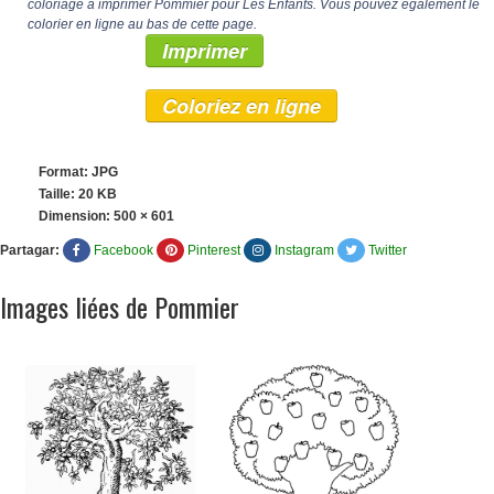
coloriage à imprimer Pommier pour Les Enfants. Vous pouvez également le
colorier en ligne au bas de cette page.
Imprimer
Coloriez en ligne
Format: JPG
Taille: 20 KB
Dimension:
500 × 601
Partagar:
Facebook
Pinterest
Instagram
Twitter
Images liées de Pommier